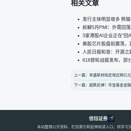
相关文章
发行主体明显增多 熊猫
拆解5月PMI：外需回
3家港股AI企业正在“回A
美股芯片股盘前震荡，
人民日报和音：开源之
618首轮战报发布，部
上一篇：禾盛新材拟定增近两亿元 
下一篇：超跌反弹！华宝基金金融科
信钰证券
本站整理公开资料、栏目索引和延伸阅读入口，供学习