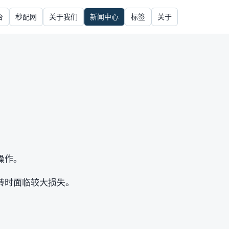
台
秒配网
关于我们
新闻中心
标签
关于
操作。
转时面临较大损失。