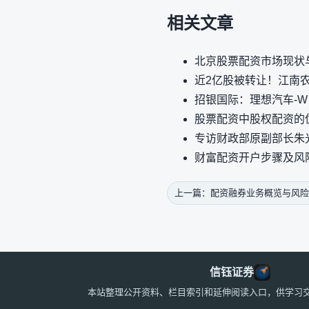
相关文章
北京股票配资市场现状
近2亿股被转让！江南农
招银国际：理想汽车-W
股票配资中股权配资的
专访财政部原副部长朱光
财富配资开户步骤及风
上一篇：配资融券业务概览与风险
信钰证券
本站整理公开资料、栏目索引和延伸阅读入口，供学习