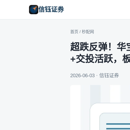
信钰证券
首页
/
秒配网
超跌反弹！华宝
+交投活跃，
2026-06-03 · 信钰证券