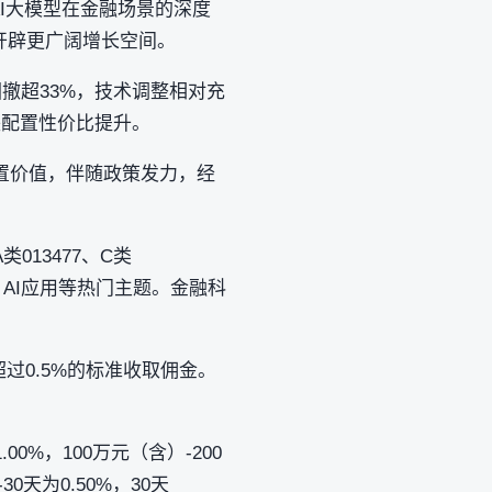
AI大模型在金融场景的深度
开辟更广阔增长空间。
点回撤超33%，技术调整相对充
块配置性价比提升。
置价值，伴随政策发力，经
013477、C类
、AI应用等热门主题。金融科
过0.5%的标准收取佣金。
%，100万元（含）-200
0天为0.50%，30天