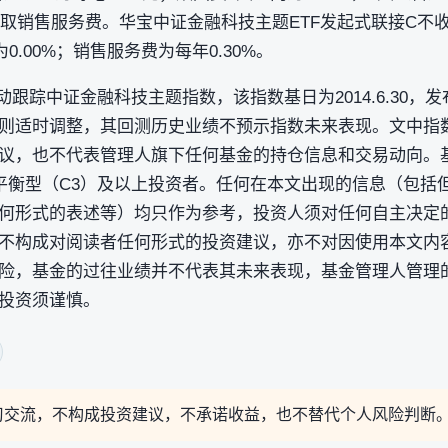
不收取销售服务费。华宝中证金融科技主题ETF发起式联接C不
为0.00%；销售服务费为每年0.30%。
跟踪中证金融科技主题指数，该指数基日为2014.6.30，发布日
则适时调整，其回测历史业绩不预示指数未来表现。文中指
议，也不代表管理人旗下任何基金的持仓信息和交易动向。
宜平衡型（C3）及以上投资者。任何在本文出现的信息（包括
何形式的表述等）均只作为参考，投资人须对任何自主决定
不构成对阅读者任何形式的投资建议，亦不对因使用本文内
险，基金的过往业绩并不代表其未来表现，基金管理人管理
投资须谨慎。
习交流，不构成投资建议，不承诺收益，也不替代个人风险判断