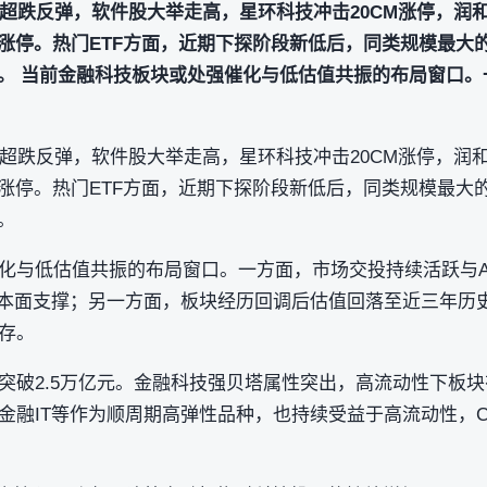
块超跌反弹，软件股大举走高，星环科技冲击20CM涨停，润
涨停。热门ETF方面，近期下探阶段新低后，同类规模最大的
.57%。 当前金融科技板块或处强催化与低估值共振的布局窗
块超跌反弹，软件股大举走高，星环科技冲击20CM涨停，润
涨停。热门ETF方面，近期下探阶段新低后，同类规模最大的
%。
化与低估值共振的布局窗口。一方面，市场交投持续活跃与A
基本面支撑；另一方面，板块经历回调后估值回落至近三年历
存。
突破2.5万亿元。金融科技强贝塔属性突出，高流动性下板
金融IT等作为顺周期高弹性品种，也持续受益于高流动性，