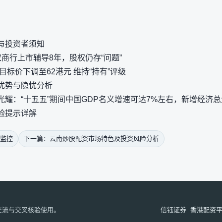
与投资者须知
商行上市辅导8年，股权仍存“问题”
目标价下调至62港元 维持“持有”评级
优势与隐忧分析
耀：“十五五”期间中国GDP名义增速可达7%左右，新增经济总
险提示详解
监控
下一篇：云南炒股配资市场特色及投资风险分析
交流与交叉核验使用。
信钰证券
香港配资