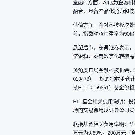
金融IT方面，AI成为金
融合，具备产品化能力和技
估值方面，金融科技板块处估值
分，指数动态市盈率为50
展望后市，东吴证券表示，
济企稳，券商数字化转型需
多角度布局金融科技机会，建议
013478），标的指数重
技ETF（159851）基金
ETF基金相关费用说明：
场内交易费用以证券公司实
联接基金相关费用说明：华宝中
万元为0.60%，200万元（