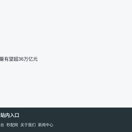
量有望超36万亿元
站内入口
平台
秒配网
关于我们
新闻中心