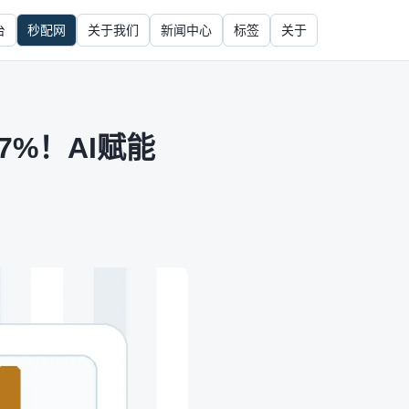
台
秒配网
关于我们
新闻中心
标签
关于
7%！AI赋能