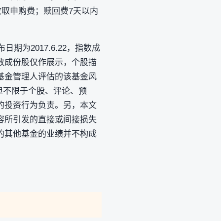
收取申购费；赎回费7天以内
期为2017.6.22，指数成
数成份股仅作展示，个股描
基金管理人评估的该基金风
但不限于个股、评论、预
的投资行为负责。另，本文
容所引发的直接或间接损失
的其他基金的业绩并不构成
。