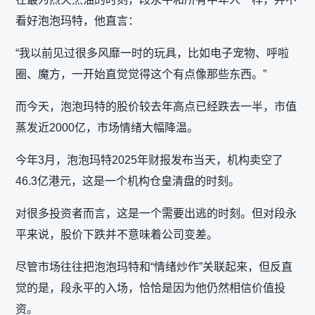
看好泡泡玛特，他直言：
“我以前见过很多风靡一时的玩具，比如电子宠物、呼啦
圈、魔方，一开始直觉觉得这个有点像那些东西。”
而今天，泡泡玛特的股价较去年高点已经跌去一半，市值
蒸发近2000亿，市场情绪大幅降温。
今年3月，泡泡玛特2025年财报发布当天，机构卖空了
46.3亿港元，这是一个机构仓皇清盘的时刻。
对很多投资者而言，这是一个需要出逃的时刻。但对段永
平来说，股价下跌并不意味着公司变差。
尽管市场往往把泡泡玛特和“情绪炒作”关联起来，但反直
觉的是，段永平的入场，恰恰是因为他仍然相信价值投
资。