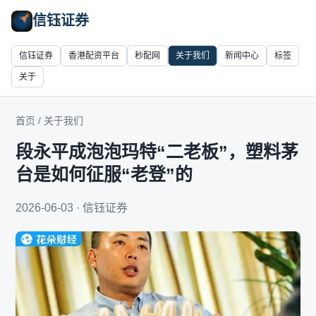
信钰证券
信钰证券
香港配资平台
秒配网
关于我们
新闻中心
标签
关于
首页
/
关于我们
段永平成泡泡玛特“二老板”，塑料茅
台是如何征服“老登”的
2026-06-03 · 信钰证券