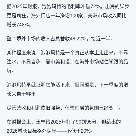
据2025年财报，泡泡玛特的毛利率冲破72%。出海的脚步
更是疯狂，海外门店一年净增100家，美洲市场收入同比
增长748%。
整个境外市场的收入占总营收48.22%，接近一半。
某种程度来说，泡泡玛特是一个真正从本土走出来，不靠
注水，不靠自嗨，靠审美和设计在海外市场站住脚跟的品
牌。
泡泡玛特早就证明它能活下来，但问题是，下一季度的增
长来自于哪里
尽管营收和利润依旧强势，但管理层的氛围已经变了。
在财报会上，王宁给2025年打了90到95分，但给出的
2026增长目标格外保守——不低于20%。