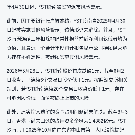
年4月30日起，*ST岭南被实施退市风险警示。
此前，因主要银行账户被冻结，*ST岭南自2025年4月30
日起被实施其他风险警示，该情形仍未消除。并且，*ST
岭南因连续三年扣除非经常性损益前后净利润孰低者均为
负值，且最近一个会计年度审计报告显示公司持续经营能
力存在不确定性，被继续实施其他风险警示。
2026年5月26日，*ST岭南股价首次跌破1元，截至6月2
日收盘，已连续6个交易日股价低于1元。按照深交所相关
规则，若*ST岭南连续20个交易日收盘价低于1元，存在
可能因股价低于面值被终止上市的风险。
此外，原实控人遗留的资金占用问题尚未解决。截至6月3
日，尹洪卫尚未归还的占用资金余额为1.4882亿元。*ST
岭南已于2025年10月向广东省中山市第一人民法院提起