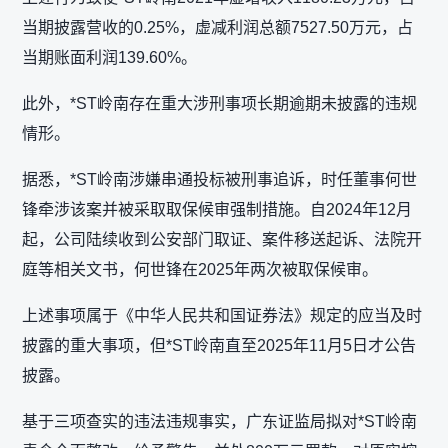
当期披露营收的0.25%，虚减利润总额7527.50万元，占
当期账面利润139.60%。
此外，*ST岭南存在重大涉刑事项长期逾期未披露的违规
情形。
据悉，*ST岭南涉嫌串通投标被刑事追诉，时任董事何世
锋牵涉该案并被采取取保候审强制措施。自2024年12月
起，公司陆续收到公安部门取证、案件移送起诉、法院开
庭等相关文书，何世锋在2025年两次被取保候审。
上述事项属于《中华人民共和国证券法》规定的应当及时
披露的重大事项，但*ST岭南直至2025年11月5日才公告
披露。
基于三项查实的违法违规事实，广东证监局拟对*ST岭南