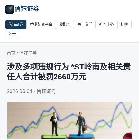
信钰证券
信钰证券
香港配资平台
秒配网
关于我们
新闻中心
标签
关于
首页
/
信钰证券
涉及多项违规行为 *ST岭南及相关责
任人合计被罚2660万元
2026-06-04 · 信钰证券