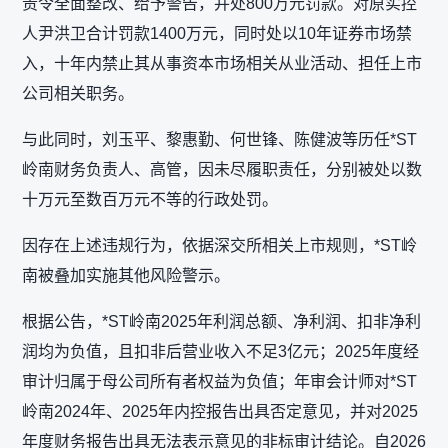
责令全面整改、给予警告，并处800万元罚款。对原实控
人尹洪卫合计罚款1400万元，同时处以10年证券市场禁
入，十年内禁止其从事资本市场相关从业活动、担任上市
公司相关职务。
与此同时，刘玉平、黎惠勤、何世锋、陈健波等历任*ST
岭南财务负责人、高管，因未尽履职责任，分别被处以数
十万元至数百万元不等的行政处罚。
因存在上述违规行为，依据深交所相关上市规则，*ST岭
南被叠加实施其他风险警示。
根据公告，*ST岭南2025年利润总额、净利润、扣非净利
润均为负值，且扣非后营业收入不足3亿元；2025年度经
审计归属于母公司所有者权益为负值；年审会计师对*ST
岭南2024年、2025年内控报告出具否定意见，并对2025
年度财务报告出具无法表示意见的非标审计结论。自2026