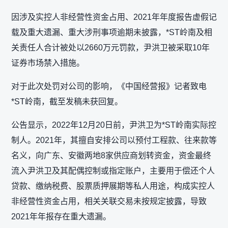
因涉及实控人非经营性资金占用、2021年年度报告虚假记
载及重大遗漏、重大涉刑事项逾期未披露，*ST岭南及相
关责任人合计被处以2660万元罚款，尹洪卫被采取10年
证券市场禁入措施。
对于此次处罚对公司的影响，《中国经营报》记者致电
*ST岭南，截至发稿未获回复。
公告显示，2022年12月20日前，尹洪卫为*ST岭南实际控
制人。2021年，其擅自安排公司以预付工程款、往来款等
名义，向广东、安徽两地8家供应商划转资金，资金最终
流入尹洪卫及其配偶控制或指定账户，主要用于偿还个人
贷款、缴纳税费、股票质押展期等私人用途，构成实控人
非经营性资金占用，相关关联交易未按规定披露，导致
2021年年报存在重大遗漏。