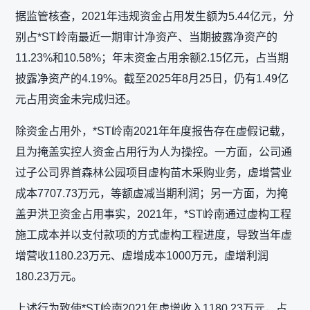
据监管核查，2021年违规资金占用发生额为5.44亿元，分
别占*ST岭南最近一期审计净资产、当期披露净资产的
11.23%和10.58%；年末资金占用余额2.15亿元，占当期
披露净资产的4.19%。截至2025年8月25日，仍有1.49亿
元占用资金未完成归还。
除资金占用外，*ST岭南2021年年度报告存在虚假记载，
且为掩盖实控人资金占用行为人为操控。一方面，公司通
过子公司界首森林公园项目虚构苗木采购业务，虚增营业
成本7707.73万元，等额虚减当期利润；另一方面，为掩
盖尹洪卫资金占用事实，2021年，*ST岭南通过虚构工程
施工成本并以支付款项的方式虚构工程进度，导致当年虚
增营收1180.23万元、虚增成本1000万元，虚增利润
180.23万元。
上述行为致使*ST岭南2021年虚增收入1180.23万元，占